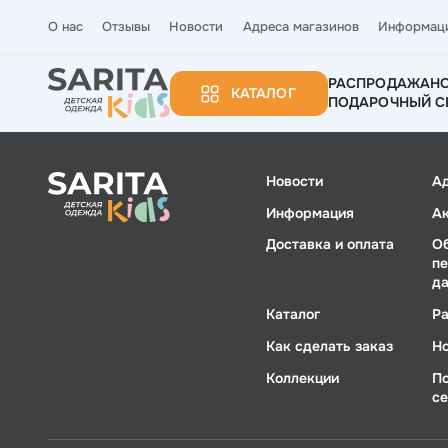
О нас
Отзывы
Новости
Адреса магазинов
Информац
РАСПРОДАЖА
Н
КАТАЛОГ
ПОДАРОЧНЫЙ С
Новости
А
Информация
А
Доставка и оплата
О
п
д
Каталог
Р
Как сделать заказ
Н
Коллекции
П
с