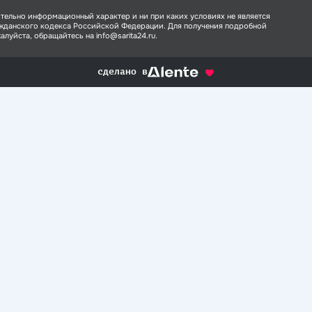
тельно информационный характер и ни при каких условиях не является
ажданского кодекса Российской Федерации. Для получения подробной
луйста, обращайтесь на info@sarita24.ru.
сделано в
alente