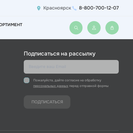
Красноярск
8-800-700-12-07
ОРТИМЕНТ
Войти или зарегис
Подписаться на рассылку
Пожалуйста, дайте согласие на обработку
персональных данных
перед отправкой формы
ПОДПИСАТЬСЯ