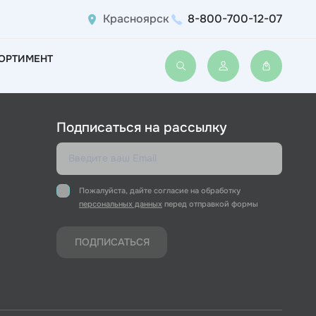
Красноярск
8-800-700-12-07
ОРТИМЕНТ
Войти или зарегис
Подписаться на рассылку
Пожалуйста, дайте согласие на обработку
персональных данных
перед отправкой формы
ПОДПИСАТЬСЯ