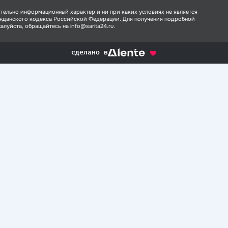
тельно информационный характер и ни при каких условиях не является
ажданского кодекса Российской Федерации. Для получения подробной
луйста, обращайтесь на info@sarita24.ru.
сделано в
alente