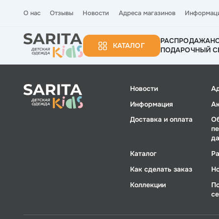
О нас
Отзывы
Новости
Адреса магазинов
Информац
РАСПРОДАЖА
Н
КАТАЛОГ
ПОДАРОЧНЫЙ С
Новости
А
Информация
А
Доставка и оплата
О
п
д
Каталог
Р
Как сделать заказ
Н
Коллекции
П
с