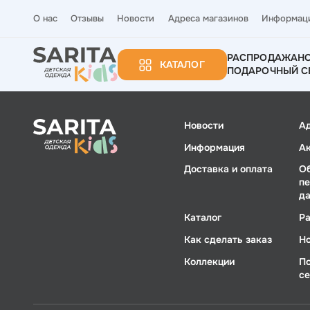
О нас
Отзывы
Новости
Адреса магазинов
Информац
РАСПРОДАЖА
Н
КАТАЛОГ
ПОДАРОЧНЫЙ С
Новости
А
Информация
А
Доставка и оплата
О
п
д
Каталог
Р
Как сделать заказ
Н
Коллекции
П
с