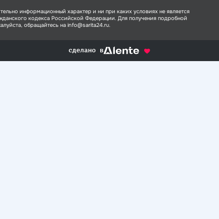
тельно информационный характер и ни при каких условиях не является
ажданского кодекса Российской Федерации. Для получения подробной
луйста, обращайтесь на info@sarita24.ru.
сделано в
alente