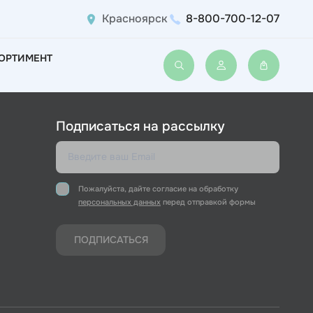
Красноярск
8-800-700-12-07
ОРТИМЕНТ
Войти или зарегис
Подписаться на рассылку
Пожалуйста, дайте согласие на обработку
персональных данных
перед отправкой формы
ПОДПИСАТЬСЯ