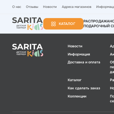
О нас
Отзывы
Новости
Адреса магазинов
Информац
РАСПРОДАЖА
Н
КАТАЛОГ
ПОДАРОЧНЫЙ С
Новости
А
Информация
А
Доставка и оплата
О
п
д
Каталог
Р
Как сделать заказ
Н
Коллекции
П
с