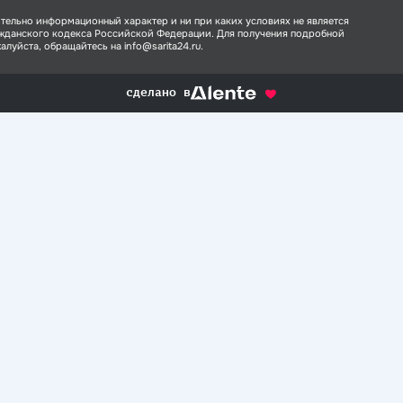
тельно информационный характер и ни при каких условиях не является
ажданского кодекса Российской Федерации. Для получения подробной
луйста, обращайтесь на info@sarita24.ru.
сделано в
alente