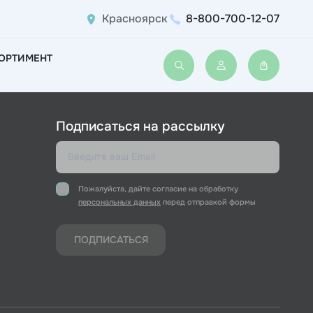
Красноярск
8-800-700-12-07
ОРТИМЕНТ
Войти или зарегис
Подписаться на рассылку
Пожалуйста, дайте согласие на обработку
персональных данных
перед отправкой формы
ПОДПИСАТЬСЯ