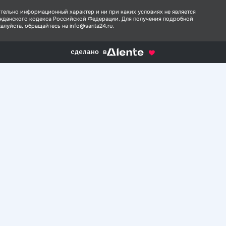
тельно информационный характер и ни при каких условиях не является
ажданского кодекса Российской Федерации. Для получения подробной
луйста, обращайтесь на info@sarita24.ru.
сделано в
alente