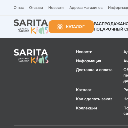
О нас
Отзывы
Новости
Адреса магазинов
Информац
РАСПРОДАЖА
Н
КАТАЛОГ
ПОДАРОЧНЫЙ С
Новости
А
Информация
А
Доставка и оплата
О
п
д
Каталог
Р
Как сделать заказ
Н
Коллекции
П
с