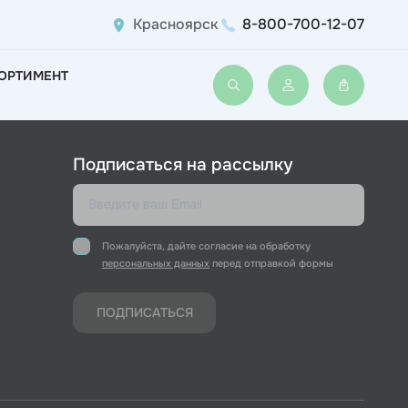
Красноярск
8-800-700-12-07
ОРТИМЕНТ
Войти или зарегис
Подписаться на рассылку
Пожалуйста, дайте согласие на обработку
персональных данных
перед отправкой формы
ПОДПИСАТЬСЯ