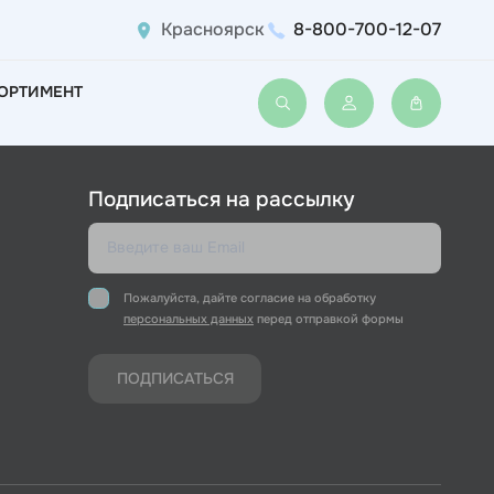
Красноярск
8-800-700-12-07
ОРТИМЕНТ
Войти или зарегис
Подписаться на рассылку
Пожалуйста, дайте согласие на обработку
персональных данных
перед отправкой формы
ПОДПИСАТЬСЯ