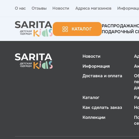
О нас
Отзывы
Новости
Адреса магазинов
Информац
РАСПРОДАЖА
Н
КАТАЛОГ
ПОДАРОЧНЫЙ С
Новости
А
Информация
А
Доставка и оплата
О
п
д
Каталог
Р
Как сделать заказ
Н
Коллекции
П
с