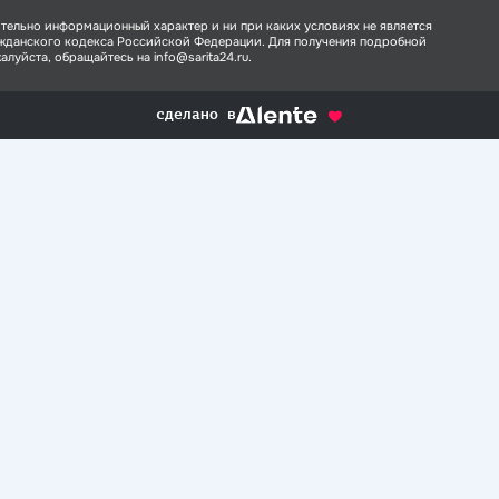
тельно информационный характер и ни при каких условиях не является
ажданского кодекса Российской Федерации. Для получения подробной
луйста, обращайтесь на info@sarita24.ru.
сделано в
alente