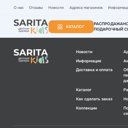
О нас
Отзывы
Новости
Адреса магазинов
Информац
РАСПРОДАЖА
Н
КАТАЛОГ
ПОДАРОЧНЫЙ С
Новости
А
Информация
А
Доставка и оплата
О
п
д
Каталог
Р
Как сделать заказ
Н
Коллекции
П
с