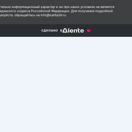
тельно информационный характер и ни при каких условиях не является
ажданского кодекса Российской Федерации. Для получения подробной
луйста, обращайтесь на info@sarita24.ru.
сделано в
alente