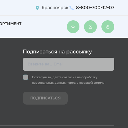
Красноярск
8-800-700-12-07
ОРТИМЕНТ
Войти или зарегис
Подписаться на рассылку
Пожалуйста, дайте согласие на обработку
персональных данных
перед отправкой формы
ПОДПИСАТЬСЯ