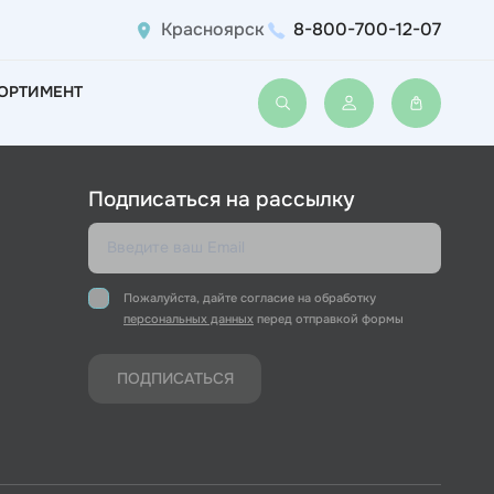
Красноярск
8-800-700-12-07
ОРТИМЕНТ
Войти или зарегис
Подписаться на рассылку
Пожалуйста, дайте согласие на обработку
персональных данных
перед отправкой формы
ПОДПИСАТЬСЯ