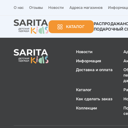
О нас
Отзывы
Новости
Адреса магазинов
Информац
РАСПРОДАЖА
Н
КАТАЛОГ
ПОДАРОЧНЫЙ С
Новости
А
Информация
А
Доставка и оплата
О
п
д
Каталог
Р
Как сделать заказ
Н
Коллекции
П
с