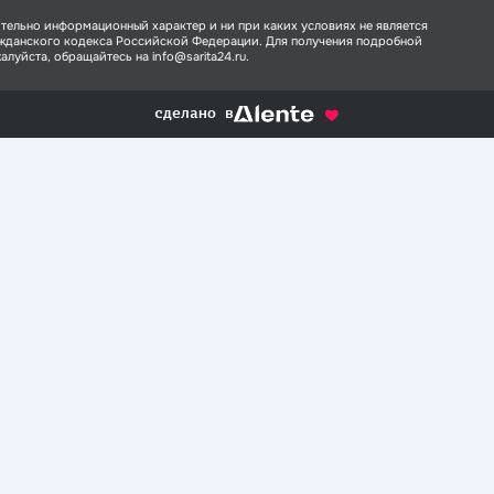
тельно информационный характер и ни при каких условиях не является
ажданского кодекса Российской Федерации. Для получения подробной
луйста, обращайтесь на info@sarita24.ru.
сделано в
alente