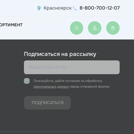
Красноярск
8-800-700-12-07
ОРТИМЕНТ
Войти или зарегис
Подписаться на рассылку
Пожалуйста, дайте согласие на обработку
персональных данных
перед отправкой формы
ПОДПИСАТЬСЯ