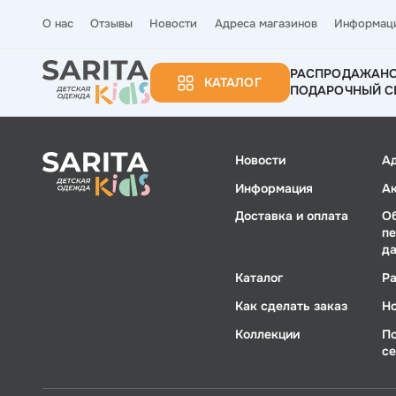
О нас
Отзывы
Новости
Адреса магазинов
Информац
РАСПРОДАЖА
Н
КАТАЛОГ
ПОДАРОЧНЫЙ С
Новости
А
Информация
А
Доставка и оплата
О
п
д
Каталог
Р
Как сделать заказ
Н
Коллекции
П
с