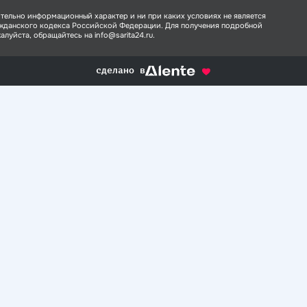
тельно информационный характер и ни при каких условиях не является
ажданского кодекса Российской Федерации. Для получения подробной
луйста, обращайтесь на info@sarita24.ru.
сделано в
alente