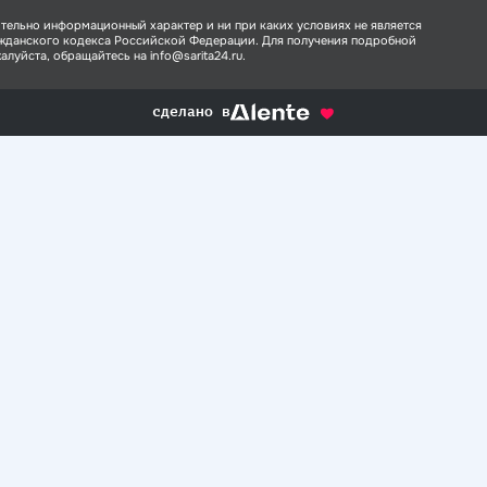
тельно информационный характер и ни при каких условиях не является
ажданского кодекса Российской Федерации. Для получения подробной
луйста, обращайтесь на info@sarita24.ru.
сделано в
alente