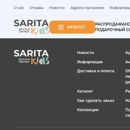
О нас
Отзывы
Новости
Адреса магазинов
Информац
РАСПРОДАЖА
Н
КАТАЛОГ
ПОДАРОЧНЫЙ С
Новости
А
Информация
А
Доставка и оплата
О
п
д
Каталог
Р
Как сделать заказ
Н
Коллекции
П
с