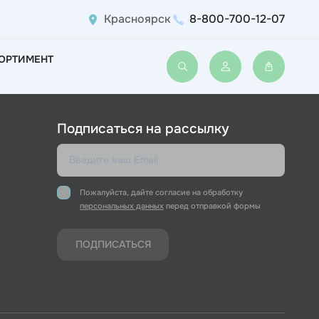
Красноярск
8-800-700-12-07
ОРТИМЕНТ
Войти или зарегис
Подписаться на рассылку
Пожалуйста, дайте согласие на обработку
персональных данных
перед отправкой формы
ПОДПИСАТЬСЯ