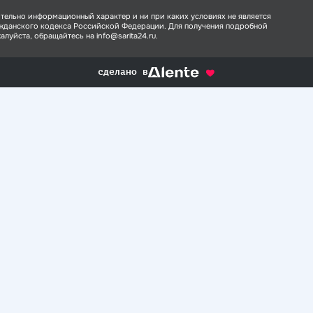
тельно информационный характер и ни при каких условиях не является
ажданского кодекса Российской Федерации. Для получения подробной
луйста, обращайтесь на info@sarita24.ru.
сделано в
alente