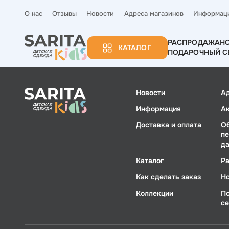
О нас
Отзывы
Новости
Адреса магазинов
Информац
РАСПРОДАЖА
Н
КАТАЛОГ
ПОДАРОЧНЫЙ С
Новости
А
Информация
А
Доставка и оплата
О
п
д
Каталог
Р
Как сделать заказ
Н
Коллекции
П
с