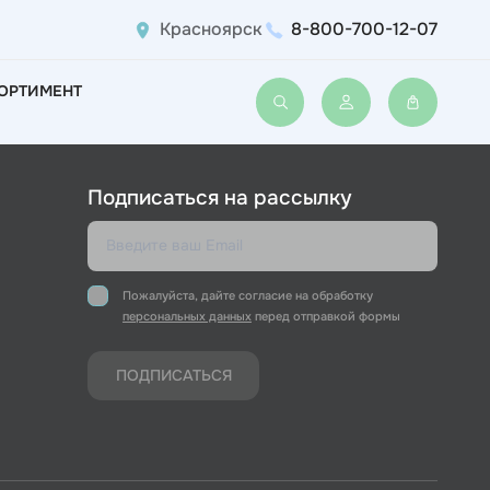
Красноярск
8-800-700-12-07
ОРТИМЕНТ
Войти или зарегис
Подписаться на рассылку
Пожалуйста, дайте согласие на обработку
персональных данных
перед отправкой формы
ПОДПИСАТЬСЯ