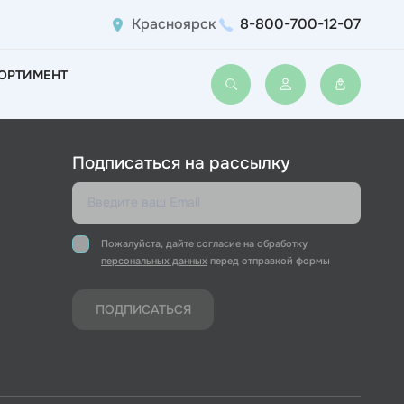
Красноярск
8-800-700-12-07
ОРТИМЕНТ
Войти или зарегис
Подписаться на рассылку
Пожалуйста, дайте согласие на обработку
персональных данных
перед отправкой формы
ПОДПИСАТЬСЯ