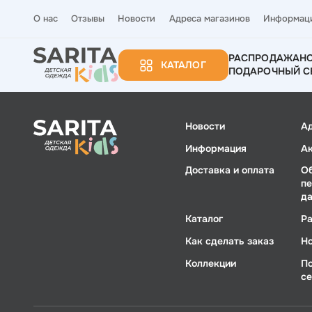
О нас
Отзывы
Новости
Адреса магазинов
Информац
РАСПРОДАЖА
Н
КАТАЛОГ
ПОДАРОЧНЫЙ С
Новости
А
Информация
А
Доставка и оплата
О
п
д
Каталог
Р
Как сделать заказ
Н
Коллекции
П
с