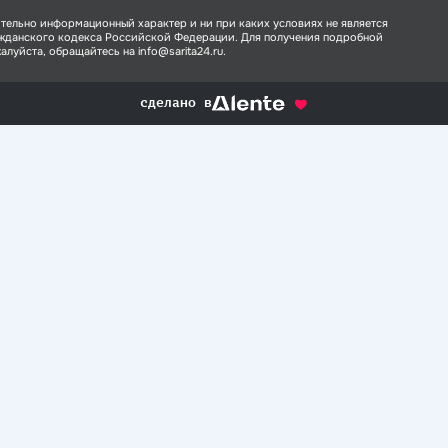
тельно информационный характер и ни при каких условиях не является
ажданского кодекса Российской Федерации. Для получения подробной
луйста, обращайтесь на info@sarita24.ru.
сделано в
alente