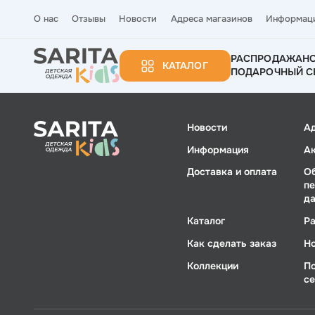
О нас
Отзывы
Новости
Адреса магазинов
Информац
РАСПРОДАЖА
Н
КАТАЛОГ
ПОДАРОЧНЫЙ С
Новости
А
Информация
А
Доставка и оплата
О
п
д
Каталог
Р
Как сделать заказ
Н
Коллекции
П
с