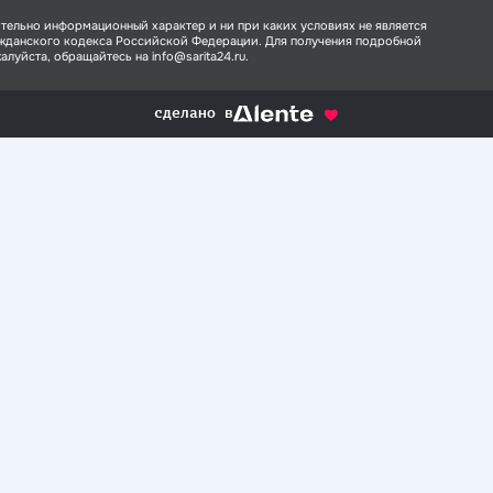
тельно информационный характер и ни при каких условиях не является
ажданского кодекса Российской Федерации. Для получения подробной
луйста, обращайтесь на info@sarita24.ru.
сделано в
alente