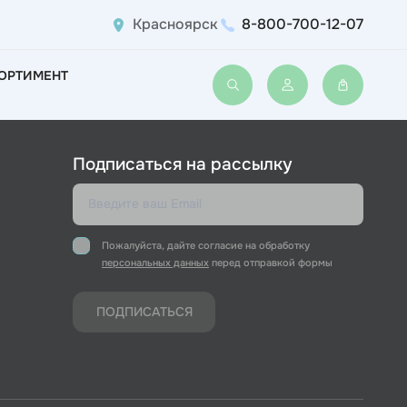
Красноярск
8-800-700-12-07
ОРТИМЕНТ
Войти или зарегис
Подписаться на рассылку
Пожалуйста, дайте согласие на обработку
персональных данных
перед отправкой формы
ПОДПИСАТЬСЯ