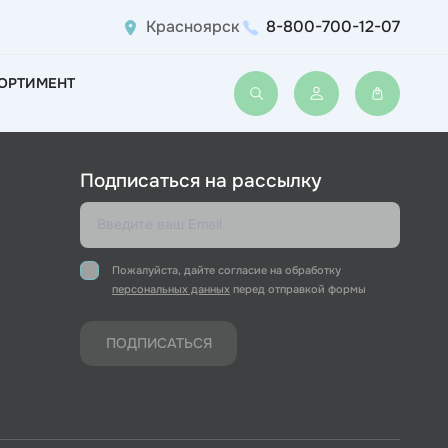
Красноярск
8-800-700-12-07
ОРТИМЕНТ
Войти или зарегис
Подписаться на рассылку
Пожалуйста, дайте согласие на обработку
персональных данных
перед отправкой формы
ПОДПИСАТЬСЯ