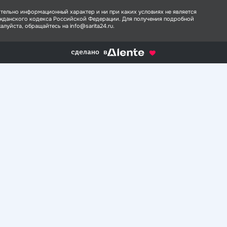
тельно информационный характер и ни при каких условиях не является
ажданского кодекса Российской Федерации. Для получения подробной
луйста, обращайтесь на info@sarita24.ru.
сделано в
alente