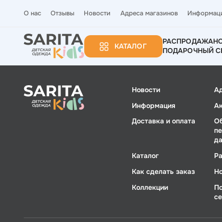
О нас
Отзывы
Новости
Адреса магазинов
Информац
РАСПРОДАЖА
Н
КАТАЛОГ
ПОДАРОЧНЫЙ С
Новости
А
Информация
А
Доставка и оплата
О
п
д
Каталог
Р
Как сделать заказ
Н
Коллекции
П
с