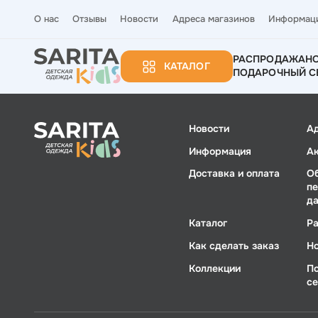
О нас
Отзывы
Новости
Адреса магазинов
Информац
РАСПРОДАЖА
Н
КАТАЛОГ
ПОДАРОЧНЫЙ С
Новости
А
Информация
А
Доставка и оплата
О
п
д
Каталог
Р
Как сделать заказ
Н
Коллекции
П
с