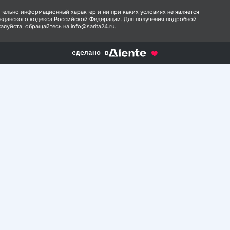
тельно информационный характер и ни при каких условиях не является
ажданского кодекса Российской Федерации. Для получения подробной
луйста, обращайтесь на info@sarita24.ru.
сделано в
alente