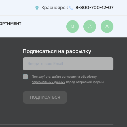
Красноярск
8-800-700-12-07
ОРТИМЕНТ
Войти или зарегис
Подписаться на рассылку
Пожалуйста, дайте согласие на обработку
персональных данных
перед отправкой формы
ПОДПИСАТЬСЯ