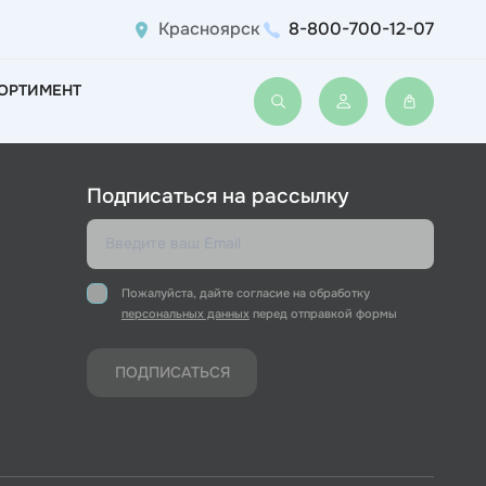
Красноярск
8-800-700-12-07
ОРТИМЕНТ
Войти или зарегис
Подписаться на рассылку
Пожалуйста, дайте согласие на обработку
персональных данных
перед отправкой формы
ПОДПИСАТЬСЯ