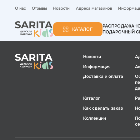
О нас
Отзывы
Новости
Адреса магазинов
Информац
РАСПРОДАЖА
Н
КАТАЛОГ
ПОДАРОЧНЫЙ С
Новости
А
Информация
А
Доставка и оплата
О
п
д
Каталог
Р
Как сделать заказ
Н
Коллекции
П
с