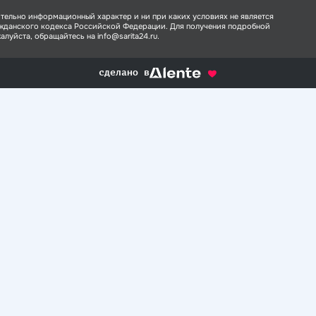
тельно информационный характер и ни при каких условиях не является
ажданского кодекса Российской Федерации. Для получения подробной
луйста, обращайтесь на info@sarita24.ru.
сделано в
alente