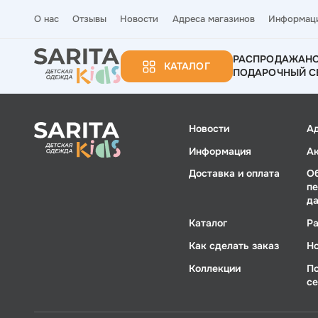
О нас
Отзывы
Новости
Адреса магазинов
Информац
РАСПРОДАЖА
Н
КАТАЛОГ
ПОДАРОЧНЫЙ С
Новости
А
Информация
А
Доставка и оплата
О
п
д
Каталог
Р
Как сделать заказ
Н
Коллекции
П
с