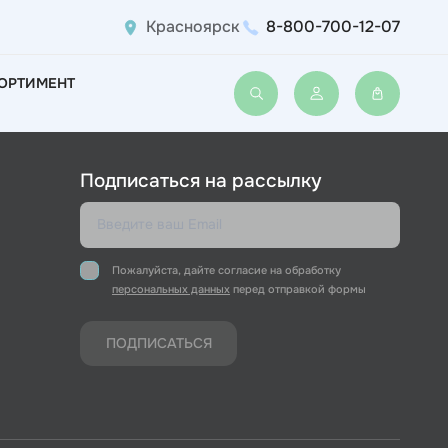
Красноярск
8-800-700-12-07
ОРТИМЕНТ
Войти или зарегис
Подписаться на рассылку
Пожалуйста, дайте согласие на обработку
персональных данных
перед отправкой формы
ПОДПИСАТЬСЯ