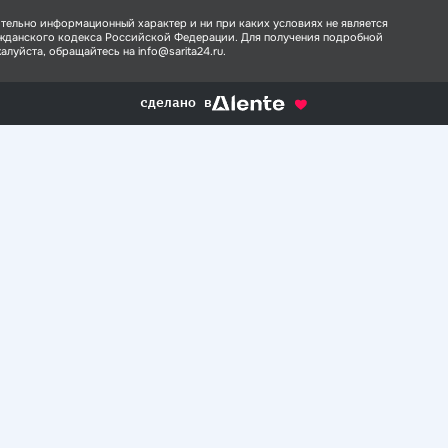
тельно информационный характер и ни при каких условиях не является
ажданского кодекса Российской Федерации. Для получения подробной
луйста, обращайтесь на info@sarita24.ru.
сделано в
alente